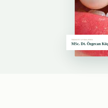
TEDAVİYİ UYGULAYAN
MSc. Dt. Özgecan Kü