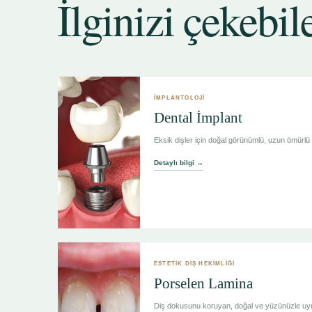
İlginizi çekebil
İMPLANTOLOJİ
Dental İmplant
Eksik dişler için doğal görünümlü, uzun ömürlü
Detaylı bilgi →
ESTETİK DİŞ HEKİMLİĞİ
Porselen Lamina
Diş dokusunu koruyan, doğal ve yüzünüzle uyu