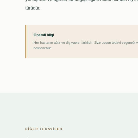
türüdür.
Önemli bilgi
Her hastanın ağız ve diş yapısı farklıdır. Size uygun tedavi seçeneği
belirlenebilir.
DİĞER TEDAVİLER