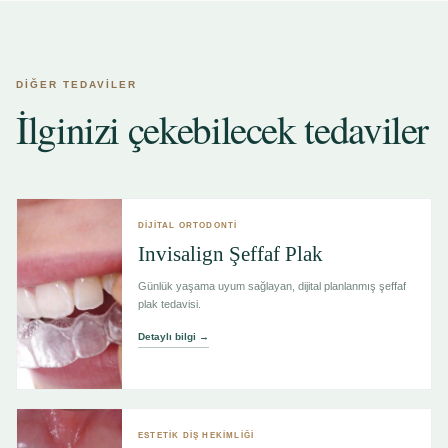
DİĞER TEDAVİLER
İlginizi çekebilecek tedaviler
DİJİTAL ORTODONTİ
Invisalign Şeffaf Plak
Günlük yaşama uyum sağlayan, dijital planlanmış şeffaf
plak tedavisi.
Detaylı bilgi →
ESTETİK DİŞ HEKİMLİĞİ