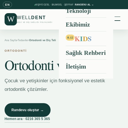
EN
KIŞIYE ÖZEL · BILIMSEL · ŞEFFAF
RANDEVU AL →
●
Teknoloji
W
WELL
DENT
Ekibimiz
AĞIZ VE DİŞ SAĞLIĞI POLİKLİNİĞİ
0216 365 5 365
K
I
D
S
0–12
Ana Sayfa
›
Tedaviler
›
Ortodonti ve Diş Teli
ORTODONTİ
Sağlık Rehberi
Ortodonti ve Diş Teli
İletişim
Çocuk ve yetişkinler için fonksiyonel ve estetik
ortodontik çözümler.
Randevu oluştur →
Hemen ara · 0216 365 5 365