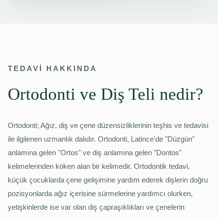
TEDAVİ HAKKINDA
Ortodonti ve Diş Teli nedir?
Ortodonti; Ağız, diş ve çene düzensizliklerinin teşhis ve tedavisi
ile ilgilenen uzmanlık dalıdır. Ortodonti, Latince'de "Düzgün"
anlamına gelen "Ortos" ve diş anlamına gelen "Dontos"
kelimelerinden köken alan bir kelimedir. Ortodontik tedavi,
küçük çocuklarda çene gelişimine yardım ederek dişlerin doğru
pozisyonlarda ağız içerisine sürmelerine yardımcı olurken,
yetişkinlerde ise var olan diş çapraşıklıkları ve çenelerin