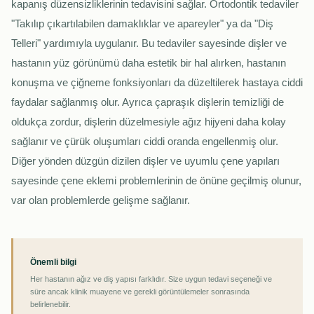
kapanış düzensizliklerinin tedavisini sağlar. Ortodontik tedaviler
"Takılıp çıkartılabilen damaklıklar ve apareyler" ya da "Diş
Telleri" yardımıyla uygulanır. Bu tedaviler sayesinde dişler ve
hastanın yüz görünümü daha estetik bir hal alırken, hastanın
konuşma ve çiğneme fonksiyonları da düzeltilerek hastaya ciddi
faydalar sağlanmış olur. Ayrıca çapraşık dişlerin temizliği de
oldukça zordur, dişlerin düzelmesiyle ağız hijyeni daha kolay
sağlanır ve çürük oluşumları ciddi oranda engellenmiş olur.
Diğer yönden düzgün dizilen dişler ve uyumlu çene yapıları
sayesinde çene eklemi problemlerinin de önüne geçilmiş olunur,
var olan problemlerde gelişme sağlanır.
Önemli bilgi
Her hastanın ağız ve diş yapısı farklıdır. Size uygun tedavi seçeneği ve
süre ancak klinik muayene ve gerekli görüntülemeler sonrasında
belirlenebilir.