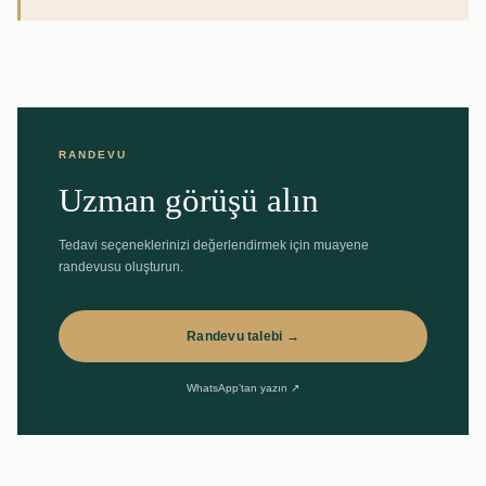
RANDEVU
Uzman görüşü alın
Tedavi seçeneklerinizi değerlendirmek için muayene
randevusu oluşturun.
Randevu talebi →
WhatsApp’tan yazın ↗